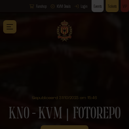
Fanshop
KVM Deals
Login
Events
Tickets
VIP
Gepubliceerd 31/10/2023 om 15:46
KNO – KVM ⎮ FOTOREPO