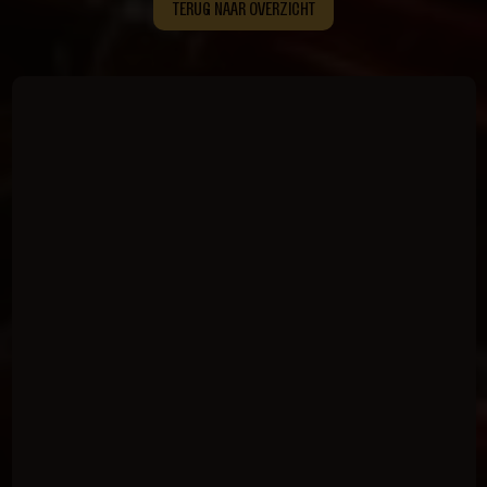
TERUG NAAR OVERZICHT