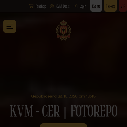
Fanshop
KVM Deals
Login
Events
Tickets
VIP
Gepubliceerd 28/10/2023 om 19:48
KVM – CER ⎮ FOTOREPO