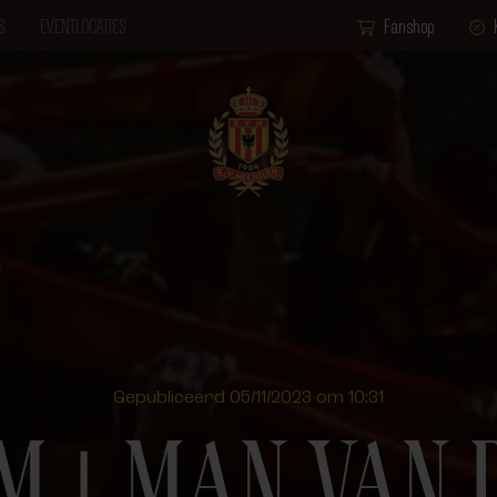
S
EVENTLOCATIES
Fanshop
Gepubliceerd 05/11/2023 om 10:31
VM ⎮ MAN VAN 