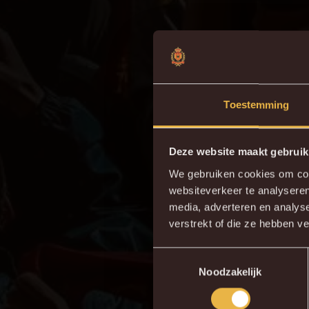
Toestemming
Deze website maakt gebruik
We gebruiken cookies om cont
websiteverkeer te analyseren
media, adverteren en analys
verstrekt of die ze hebben v
Toestemmingsselectie
Noodzakelijk