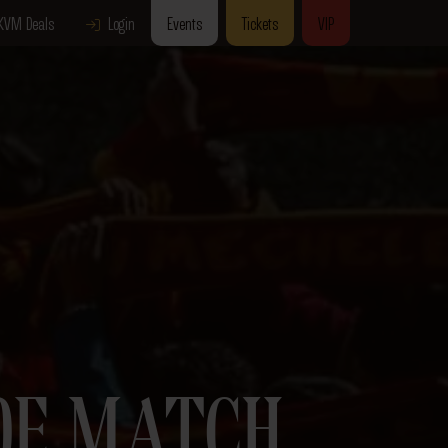
KVM Deals
Login
Events
Tickets
VIP
DE MATCH