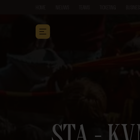
HOME
NIEUWS
TEAMS
TICKETING
BUSINES
STA – K