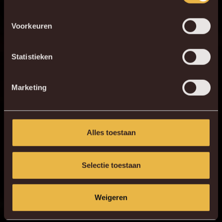
favoriete app store!
Voorkeuren
KV MECHELEN APP
Statistieken
Marketing
Alles toestaan
Selectie toestaan
Weigeren