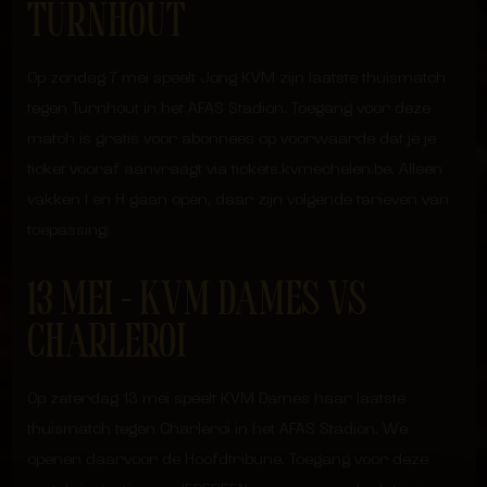
TURNHOUT
Op zondag 7 mei speelt Jong KVM zijn laatste thuismatch
tegen Turnhout in het AFAS Stadion. Toegang voor deze
match is gratis voor abonnees op voorwaarde dat je je
ticket vooraf aanvraagt via tickets.kvmechelen.be. Alleen
vakken I en H gaan open, daar zijn volgende tarieven van
toepassing:
13 MEI – KVM DAMES VS
CHARLEROI
Op zaterdag 13 mei speelt KVM Dames haar laatste
thuismatch tegen Charleroi in het AFAS Stadion. We
openen daarvoor de Hoofdtribune. Toegang voor deze