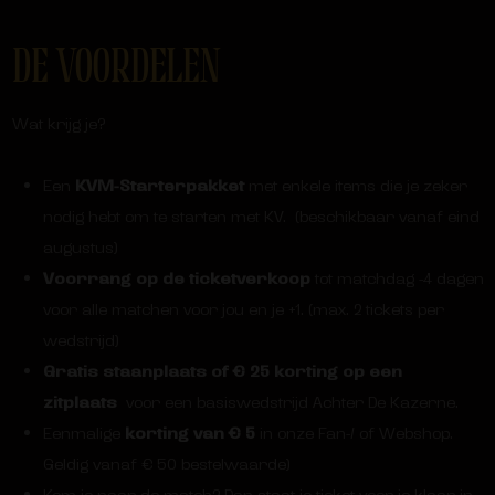
DE VOORDELEN
Wat krijg je?
Een
KVM-Starterpakket
met enkele items die je zeker
nodig hebt om te starten met KV. (beschikbaar vanaf eind
augustus)
Voorrang op de ticketverkoop
tot matchdag -4 dagen
voor alle matchen voor jou en je +1. (max. 2 tickets per
wedstrijd)
Gratis staanplaats of € 25 korting op een
zitplaats
voor een basiswedstrijd Achter De Kazerne.
Eenmalige
korting van € 5
in onze Fan-/ of Webshop.
Geldig vanaf € 50 bestelwaarde)