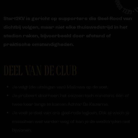
Start2KV is gericht op supporters die Geel-Rood van
dichtbij volgen, maar niet elke thuiswedstrijd in het
stadion raken, bijvoorbeeld door afstand of
praktische omstandigheden.
DEEL VAN DE CLUB
Je volgt (de uitslagen van) Malinwa op de voet.
Je probeert doorheen het seizoen toch minstens één of
twee keer langs te komen Achter De Kazerne.
Je voelt je deel van ons geel-rode legioen. Ook al woon je
misschien wat verder weg of kan je de wedstrijden niet
bijwonen.