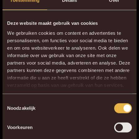
Toestemming
Details
Over
Deze website maakt gebruik van cookies
We gebruiken cookies om content en advertenties te
personaliseren, om functies voor social media te bieden
en om ons websiteverkeer te analyseren. Ook delen we
informatie over uw gebruik van onze site met onze
partners voor social media, adverteren en analyse. Deze
partners kunnen deze gegevens combineren met andere
informatie die u aan ze heeft verstrekt of die ze hebben
×
verzameld op basis van uw gebruik van hun services.
DE NIEUWE KVM APP
Download de gloednieuwe KVM App nu via je
Toestemmingsselectie
Noodzakelijk
favoriete app store!
Voorkeuren
KV MECHELEN APP