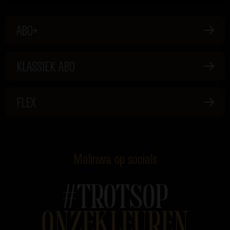
ABO+
KLASSIEK ABO
FLEX
Malinwa op socials
#TROTSOP
ONZEKLEUREN