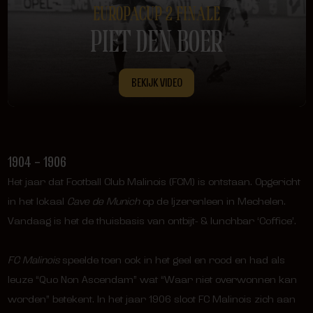
EUROPACUP 2 FINALE
PIET DEN BOER
BEKIJK VIDEO
1904 – 1906
Het jaar dat Football Club Malinois (FCM) is ontstaan. Opgericht
in het lokaal
Cave de Munich
op de Ijzerenleen in Mechelen.
Vandaag is het de thuisbasis van ontbijt- & lunchbar ‘Coffice’.
FC Malinois
speelde toen ook in het geel en rood en had als
leuze “Quo Non Ascendam” wat “Waar niet overwonnen kan
worden” betekent. In het jaar 1906 sloot FC Malinois zich aan