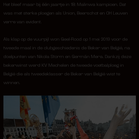
Het bleef maar bij één jaartje in 1B: Malinwa kampioen. Dat
was met sterke ploegen als Union, Beerschot en OH Leuven
verre van evident.
Als klap op de vuurpijl won Geel-Rood op 1 mei 2019 voor de
tweede maal in de clubgeschiedenis de Beker van België, na
doelpunten van Nikola Storm en Germán Mera. Dankzij deze
bekerwinst werd KV Mechelen de tweede voetbalploeg in
België die als tweedeklasser de Beker van België wist te
winnen.