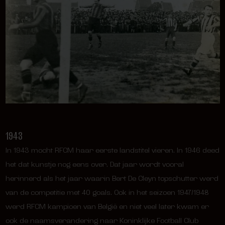
1943
In 1943 mocht RFCM haar eerste landstitel vieren. In 1946 deed
het dat kunstje nog eens over. Dat jaar wordt vooral
herinnerd als het jaar waarin Bert De Cleyn topschutter werd
van de competitie met 40 goals. Ook in het seizoen 1947/1948
werd RFCM kampioen van België en niet veel later kwam er
ook de naamsverandering naar Koninklijke Football Club