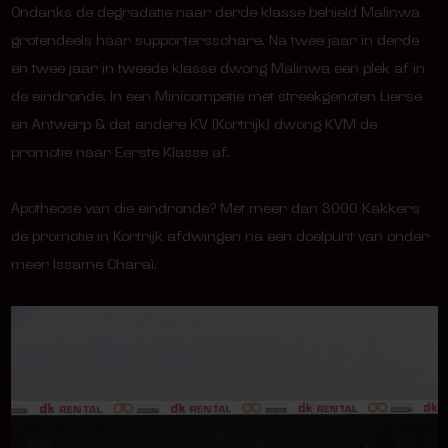
Ondanks de degradatie naar derde klasse behield Malinwa
grotendeels haar supportersschare. Na twee jaar in derde
en twee jaar in tweede klasse dwong Malinwa een plek af in
de eindronde. In een Minicompetie met streekgenoten Lierse
en Antwerp & dat andere KV (Kortrijk) dwong KVM de
promotie naar Eerste Klasse af.
Apotheose van die eindronde? Met meer dan 3000 Kakkers
de promotie in Kortrijk afdwingen na een doelpunt van onder
meer Issame Charaï.