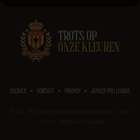
TROTS OP
ONZE KLEUREN
COOKIES
CONTACT
PRIVACY
JUPILER PRO LEAGUE
© 2000 - 2026 Yellow Red Koninklijke Voetbalclub Mechelen
Home
Contact
Website door Stay Awake.