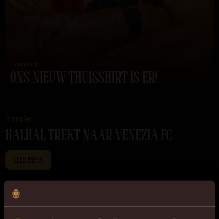
Homekit
ONS NIEUW THUISSHIRT IS ER!
LEES MEER
Transfer
HALHAL TREKT NAAR VENEZIA FC
LEES MEER
Livestream
LIVESTREAM DUNKERQUE VS. MALINWA