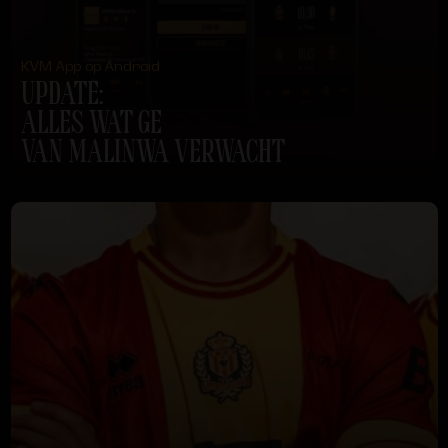
KVM App op Android
UPDATE:
ALLES WAT GE
VAN MALINWA VERWACHT
LEES MEER