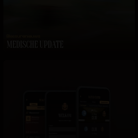
Blessurenieuws
MEDISCHE UPDATE
LEES MEER