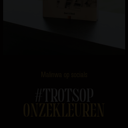
Malinwa op socials
#TROTSOP
ONZEKLEUREN