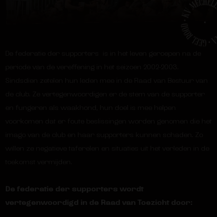
De federatie der supporters is in het leven geroepen na de
periode van de vereffening in het seizoen 2002-2003.
Sindsdien zetelen hun leden mee in de Raad van Bestuur van
de club. Ze vertegenwoordigen er de stem van de supporter
en fungeren als waakhond, hun doel is mee helpen
voorkomen dat er foute beslissingen worden genomen die het
imago van de club en haar supporters kunnen schaden. Zo
willen ze negatieve taferelen en situaties uit het verleden in de
toekomst vermijden.
De federatie der supporters wordt
vertegenwoordigd in de Raad van Toezicht door: