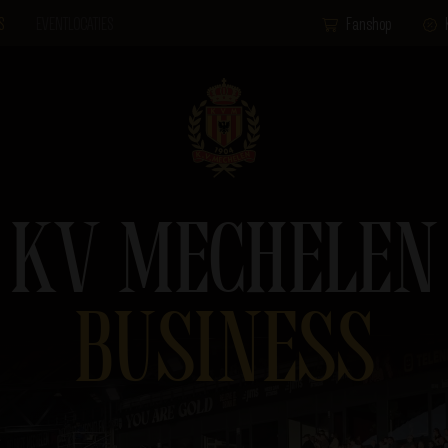
S
EVENTLOCATIES
Fanshop
KV MECHELEN
BUSINESS