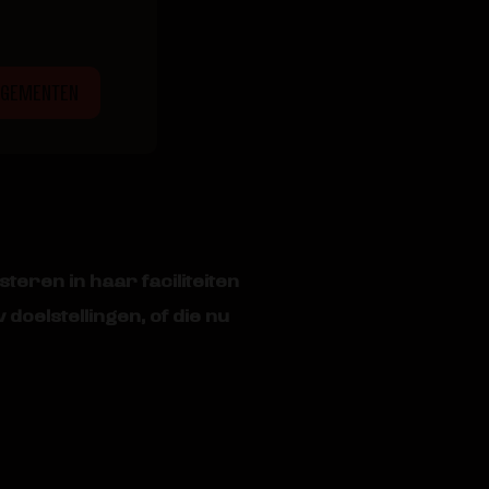
NGEMENTEN
teren in haar faciliteiten
doelstellingen, of die nu