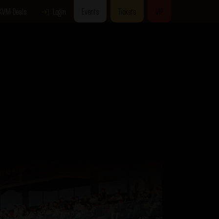
KVM Deals
Login
Events
Tickets
VIP