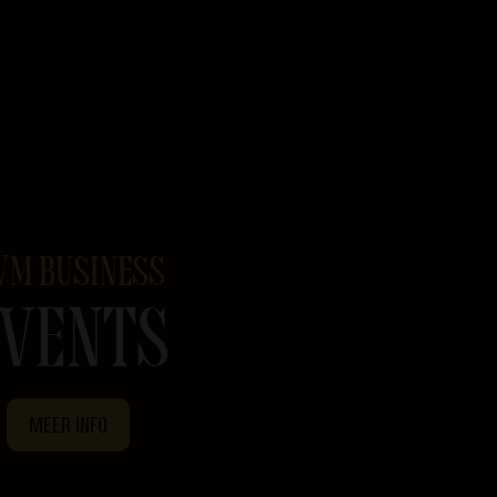
VM BUSINESS
EVENTS
MEER INFO