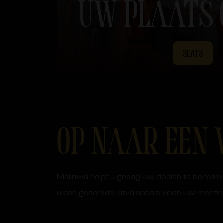
UW PLAATS 
SEATS
OP NAAR EEN 
Malinwa helpt u graag uw doelen te bereik
u een geschikte uitvalsbasis voor uw meetin