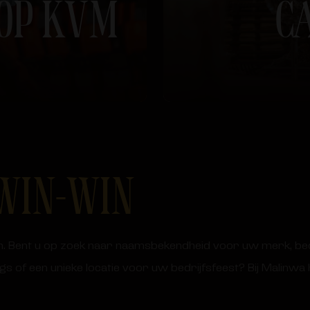
OP KVM
C
WIN-WIN
en. Bent u op zoek naar naamsbekendheid voor uw merk, be
gs of een unieke locatie voor uw bedrijfsfeest? Bij Malinw