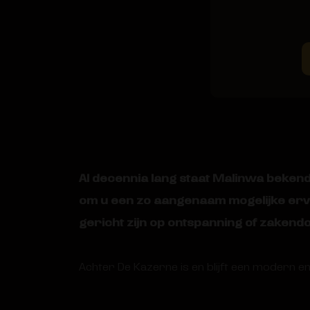
Al decennia lang staat Malinwa bekend o
om u een zo aangenaam mogelijke ervari
gericht zijn op ontspanning of zakend
Achter De Kazerne is en blijft een modern e