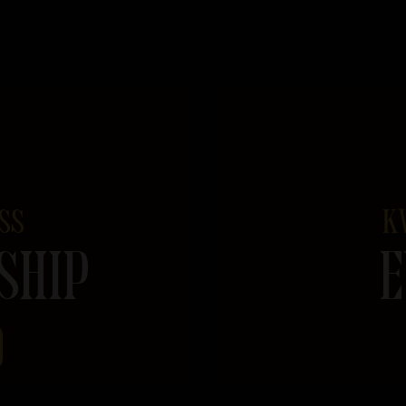
SS
K
SHIP