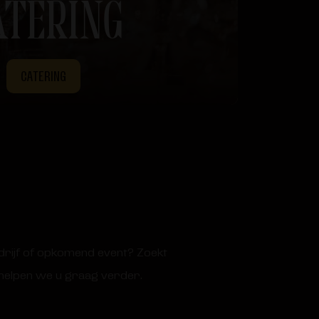
ATERING
CATERING
drijf of opkomend event? Zoekt
a helpen we u graag verder.