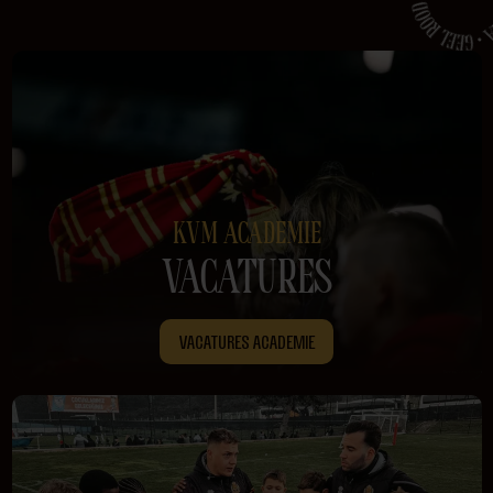
KVM ACADEMIE
VACATURES
VACATURES ACADEMIE