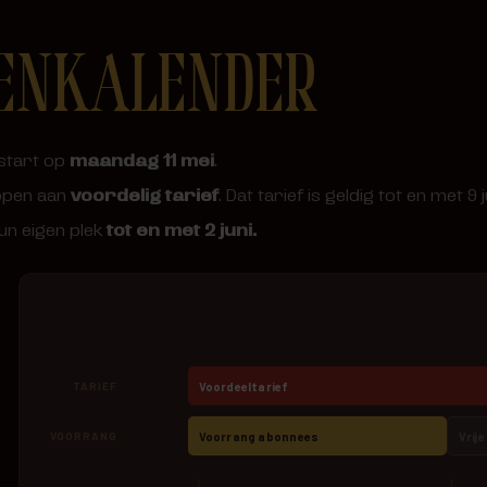
ENKALENDER
estart op
maandag 11 mei
.
kopen aan
voordelig tarief
. Dat tarief is geldig tot en met 
n eigen plek
tot en met 2 juni.