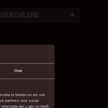
OVERSCHRIJVING
Over
en doorheen de
 media te bieden en om ons
ze partners voor social
nformatie die u aan ze heeft