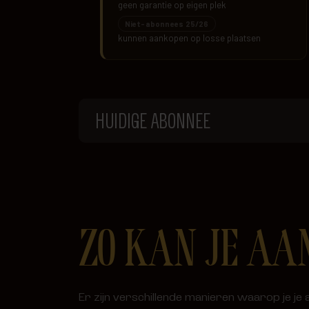
HUIDIGE ABONNEE
ZO KAN JE AA
Er zijn verschillende manieren waarop je j