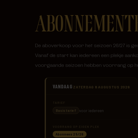
ABONNEMENT
De aboverkoop voor het seizoen 26/27 is g
Vanaf de start kan iedereen een plekje aan
voorgaande seizoen hebben voorrang op hu