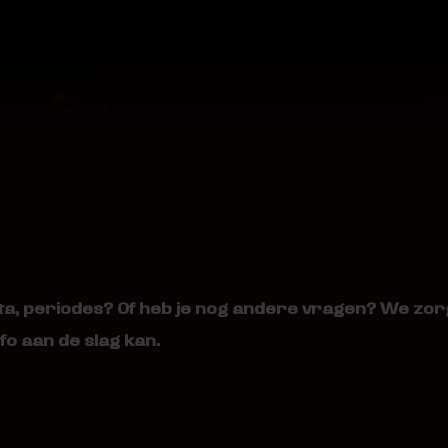
data, periodes? Of heb je nog andere vragen? We zo
info aan de slag kan.