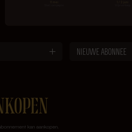
NIEUWE ABONNEE
NKOPEN
e abonnement kan aankopen.