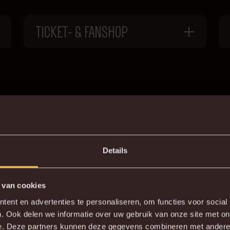
TICKET- & FANSHOP
E VRAGEN
Details
 bij Malinwa. We lijsten alle vragen die we anticipeerden 
.
 van cookies
ent en advertenties te personaliseren, om functies voor social
. Ook delen we informatie over uw gebruik van onze site met on
e. Deze partners kunnen deze gegevens combineren met andere i