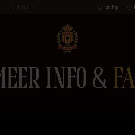
S
EVENTLOCATIES
Fanshop
MEER INFO &
FA