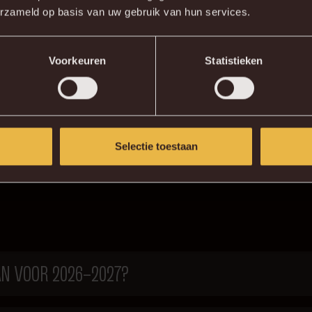
erzameld op basis van uw gebruik van hun services.
MAAR 17 THUISWEDSTRIJDEN?
Voorkeuren
Statistieken
 MINDER DAN VORIG JAAR?
Selectie toestaan
N VOOR 2026–2027?