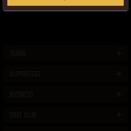
TEAMS
SUPPORTERS
BUSINESS
ONZE CLUB