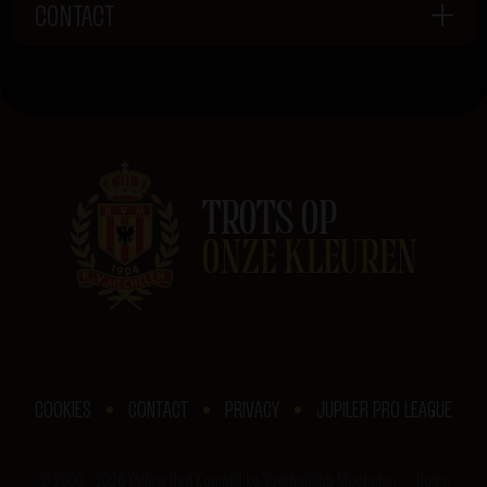
CONTACT
TROTS OP
ONZE KLEUREN
COOKIES
CONTACT
PRIVACY
JUPILER PRO LEAGUE
© 2000 - 2026 Yellow Red Koninklijke Voetbalclub Mechelen
Home