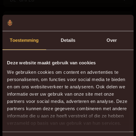
KVM-DEALS
COMMUNITY
Toestemming
Details
Over
SUPPORTERSORGAAN
Deze website maakt gebruik van cookies
We gebruiken cookies om content en advertenties te
personaliseren, om functies voor social media te bieden
en om ons websiteverkeer te analyseren. Ook delen we
TOOLS
informatie over uw gebruik van onze site met onze
partners voor social media, adverteren en analyse. Deze
partners kunnen deze gegevens combineren met andere
TICKETSHOP
informatie die u aan ze heeft verstrekt of die ze hebben
×
verzameld op basis van uw gebruik van hun services.
DE NIEUWE KVM APP