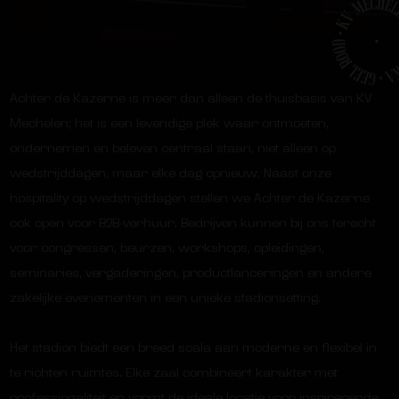
Achter de Kazerne is meer dan alleen de thuisbasis van KV
Mechelen; het is een levendige plek waar ontmoeten,
ondernemen en beleven centraal staan, niet alleen op
wedstrijddagen, maar elke dag opnieuw.
Naast onze
hospitality op wedstrijddagen stellen we Achter de Kazerne
ook open voor B2B-verhuur. Bedrijven kunnen bij ons terecht
voor congressen, beurzen, workshops, opleidingen,
seminaries, vergaderingen, productlanceringen en andere
zakelijke evenementen in een unieke stadionsetting.
Het stadion biedt een breed scala aan moderne en flexibel in
te richten ruimtes. Elke zaal combineert karakter met
professionaliteit en vormt de ideale locatie voor inspirerende