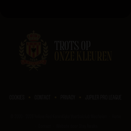
TROTS OP
ONZE KLEUREN
COOKIES
CONTACT
PRIVACY
JUPILER PRO LEAGUE
© 2000 - 2026 Yellow Red Koninklijke Voetbalclub Mechelen
Home
Contact
Website door Stay Awake.