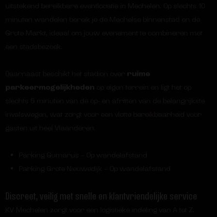
uitstekend bereikbare eventlocatie in Mechelen. Op slechts 10
minuten wandelen bereik je de Mechelse binnenstad en de
Grote Markt, ideaal om jouw evenement te combineren met
een stadsbezoek.
Daarnaast beschikt het stadion over
ruime
parkeermogelijkheden
op eigen terrein en ligt het op
slechts 5 minuten van de op- en afritten van de belangrijkste
invalswegen, wat zorgt voor een vlotte bereikbaarheid voor
gasten uit heel Vlaanderen.
Parking Gumarus – Op wandelafstand
Parking Grote Nieuwedijk – Op wandelafstand
Discreet, veilig met snelle en klantvriendelijke service
KV Mechelen zorgt voor een logistieke indeling van A tot Z.