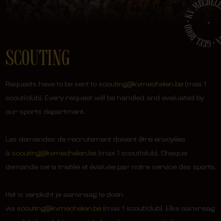
SCOUTING
Requests have to be sent to
scouting@kvmechelen.be
(max 1
scout/club). Every request will be handled and evaluated by
our sports department.
Les demandes de recrutement doivent être envoyées
à
scouting@kvmechelen.be
(max 1 scout/club). Chaque
demande sera traitée et évaluée par notre service des sports.
Het is verplicht je aanvraag te doen
via
scouting@kvmechelen.be
(max 1 scout/club). Elke aanvraag