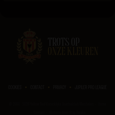
TROTS OP
ONZE KLEUREN
COOKIES
CONTACT
PRIVACY
JUPILER PRO LEAGUE
© 2000 - 2026 Yellow Red Koninklijke Voetbalclub Mechelen
Home
Contact
Website door Stay Awake.