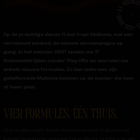
Op de prachtige datum 11 mei trapt Malinwa, met een
vernieuwd aanbod, de nieuwe abocampagne op
gang. In het seizoen 26/27 spelen we 17
thuiswedstrijden zonder Play-Offs en voorzien we
enkele nieuwe formules. Zo kan iedereen zijn
geliefkoosde Malinwa beleven op de manier die hem
of haar past.
VIER FORMULES. ÉÉN THUIS.
Of je nu elke match Achter de Kazerne staat of gewoon wil
kunnen langskomen wanneer het je uitkomt, bij KVM is er een