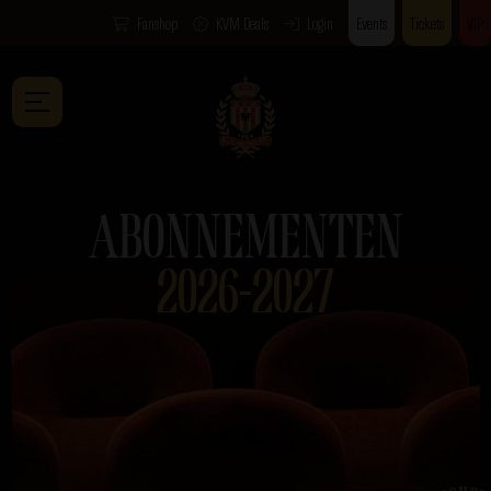
Fanshop
KVM Deals
Login
Events
Tickets
VIP
ABONNEMENTEN
2026-2027