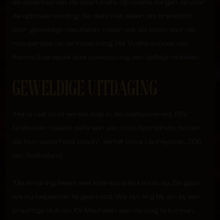
de expertise van de Sportchefs. Op locatie zorgen ze voor
de optimale voeding. Die dient niet alleen als brandstof
voor geweldige resultaten, maar ook als basis voor de
recuperatie na de inspanning. Het Vuelta-succes van
Remco Evenepoel doet sowieso nog een belletje rinkelen.
GEWELDIGE UITDAGING
“Het is niet onze eerste stap in de voetbalwereld. PSV
Eindhoven haalde zelfs een van onze Sportchefs binnen
als hun vaste Food coach”, vertelt Lissa Laureyssen, COO
van Kookeiland.
“Die ervaring levert veel interessante kennis op. Die gaan
we nu toepassen bij geel-rood. We zijn erg blij om bij een
prachtige club als KV Mechelen aan de slag te kunnen.