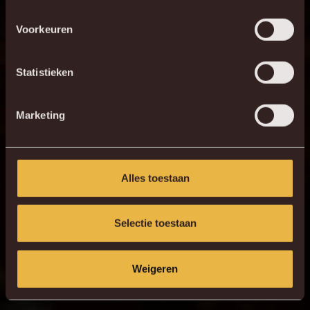
Voorkeuren
Statistieken
Marketing
Alles toestaan
Selectie toestaan
Weigeren