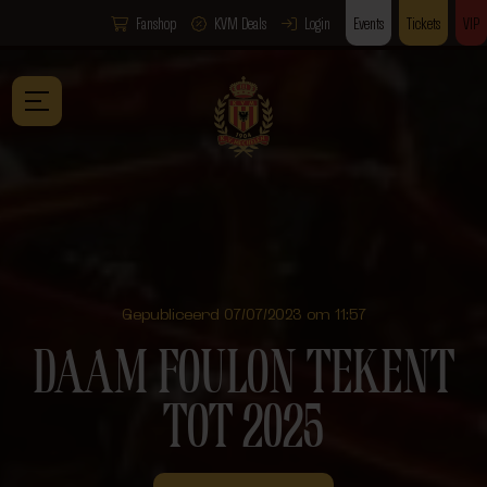
Fanshop
KVM Deals
Login
Events
Tickets
VIP
Gepubliceerd 07/07/2023 om 11:57
DAAM FOULON TEKENT
TOT 2025