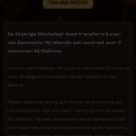
TERUG NAAR OVERZICHT
De 24-jarige Mechelaar komt transfervrij over
van Benevento. Hij tekende een contract voor 2
seizoenen bij Malinwa.
Foulon is een linksback. Na 3 jaar in Italië keert hij nu terug
naar de Belgische competitie. Eerder speelde hij voor
Beveren.
“Daam deed al ervaring op in binnen- en buitenland, een
nieuwe surplus voor ons team”, vertelt sportief directeur
Tim Matthys. “Hij was deze winter ook al interessant voor
ons, maar toen was het momentum niet goed. Toen we nu