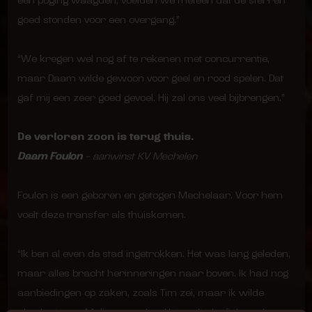
een poging waagden, voelden we meteen dat de sterren
goed stonden voor een overgang.”
“We kregen wel nog af te rekenen met concurrentie,
maar Daam wilde gewoon voor geel en rood spelen. Dat
gaf mij een zeer goed gevoel. Hij zal ons veel bijbrengen.”
De verloren zoon is terug thuis.
Daam Foulon
– aanwinst KV Mechelen
Foulon is een geboren en getogen Mechelaar. Voor hem
voelt deze transfer als thuiskomen.
“Ik ben al even de stad ingetrokken. Het was lang geleden,
maar alles bracht herinneringen naar boven. Ik had nog
aanbiedingen op zaken, zoals Tim zei, maar ik wilde