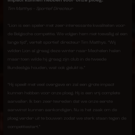
impact kunnen hebben voor onze ploeg.
Tim Matthys – Sportief Directeur
“Lion is een speler met zeer interessante kwaliteiten voor
de Belgische competitie. We volgen hem niet toevallig al een
lange tijd”, vertelt sportief directeur Tim Matthys. “Wij
wilden Lion al graag deze winter naar Mechelen halen
maar toen wilde hij graag zijn club in de tweede
Bundesliga houden, wat ook gelukt is.”
“Hij speelt met veel overgave en zal een grote impact
kunnen hebben voor onze ploeg. Hij is een vrij complete
aanvaller. Ik ben zeer tevreden dat we onze eerste
aanwinst kunnen aankondigen. Nu is het zaak om de
ploeg verder uit te bouwen zodat we sterk staan tegen de
competitiestart.”