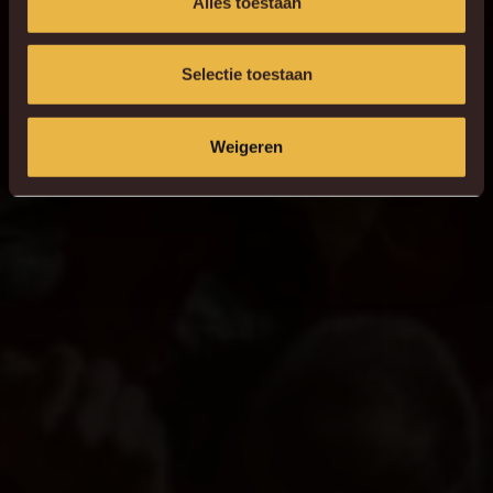
Alles toestaan
Selectie toestaan
Weigeren