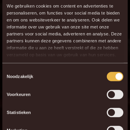
periode van donderdag 18 januari tot en met zondag 21
We gebruiken cookies om content en advertenties te
januari.
personaliseren, om functies voor social media te bieden
en om ons websiteverkeer te analyseren. Ook delen we
informatie over uw gebruik van onze site met onze
partners voor social media, adverteren en analyse. Deze
partners kunnen deze gegevens combineren met andere
informatie die u aan ze heeft verstrekt of die ze hebben
verzameld op basis van uw gebruik van hun services.
Toestemmingsselectie
Noodzakelijk
Voorkeuren
Statistieken