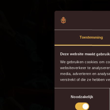
Toestemming
Deze website maakt gebruik
We gebruiken cookies om cont
websiteverkeer te analyseren
Do
media, adverteren en analys
verstrekt of die ze hebben v
Toestemmingsselectie
Noodzakelijk