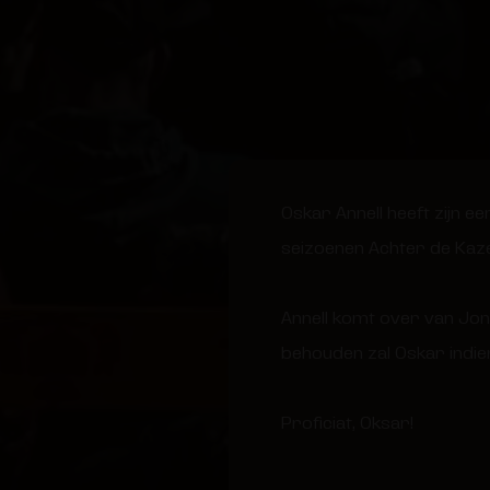
Oskar Annell heeft zijn e
seizoenen Achter de Kaz
Annell komt over van Jon
behouden zal Oskar indie
Proficiat, Oksar!