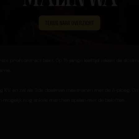
TERUG NAAR OVERZICHT
erste profcontract beet. Op 18-jarige leeftijd tekent de doe
erne.
g KV, en zal als 3de doelman meetrainen met de A-ploeg. O
n mogelijk nog enkele matchen spelen met de beloften.