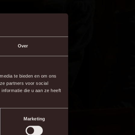
Over
×
 media te bieden en om ons
ze partners voor social
re!
nformatie die u aan ze heeft
Marketing