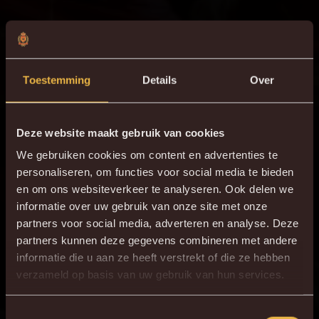
Toestemming
Details
Over
Deze website maakt gebruik van cookies
We gebruiken cookies om content en advertenties te
personaliseren, om functies voor social media te bieden
en om ons websiteverkeer te analyseren. Ook delen we
informatie over uw gebruik van onze site met onze
partners voor social media, adverteren en analyse. Deze
partners kunnen deze gegevens combineren met andere
informatie die u aan ze heeft verstrekt of die ze hebben
×
verzameld op basis van uw gebruik van hun services.
DE NIEUWE KVM APP
Download de gloednieuwe KVM App nu via je
Toestemmingsselectie