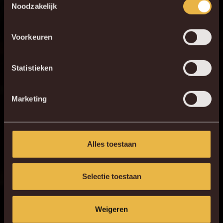
Noodzakelijk
favoriete app store!
Voorkeuren
KV MECHELEN APP
Statistieken
Marketing
Alles toestaan
Selectie toestaan
Weigeren