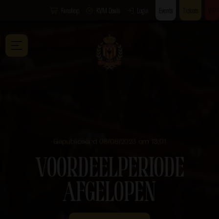
Fanshop
KVM Deals
Login
Events
Tickets
VIP
Gepubliceerd 08/06/2023 om 13:01
VOORDEELPERIODE
AFGELOPEN