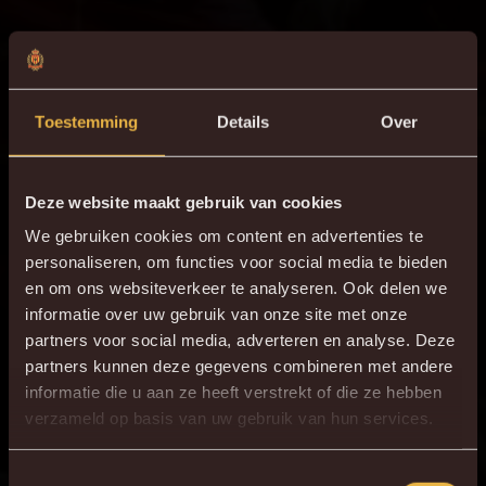
Toestemming
Details
Over
Deze website maakt gebruik van cookies
We gebruiken cookies om content en advertenties te
personaliseren, om functies voor social media te bieden
en om ons websiteverkeer te analyseren. Ook delen we
informatie over uw gebruik van onze site met onze
partners voor social media, adverteren en analyse. Deze
partners kunnen deze gegevens combineren met andere
informatie die u aan ze heeft verstrekt of die ze hebben
×
verzameld op basis van uw gebruik van hun services.
DE NIEUWE KVM APP
Download de gloednieuwe KVM App nu via je
Toestemmingsselectie