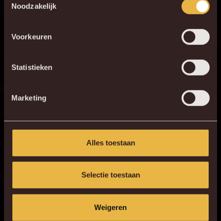
Noodzakelijk
favoriete app store!
Voorkeuren
KV MECHELEN APP
Statistieken
Marketing
Alles toestaan
Selectie toestaan
Weigeren