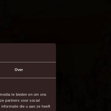
Over
×
 media te bieden en om ons
ze partners voor social
re!
nformatie die u aan ze heeft