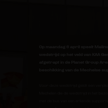
Op maandag 6 april speelt Malin
wedstrijd op het veld van KAA Ge
afgetrapt in de Planet Group Aren
beschikking van de Mechelse su
Voor deze wedstrijd geldt een verpli
Mechelen die de wedstrijd in het bezo
met de bus van een erkende supporter