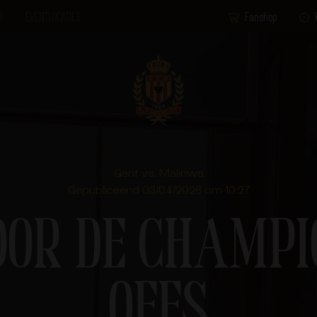
S
EVENTLOCATIES
Fanshop
Gent vs. Malinwa
Gepubliceerd 03/04/2026 om 10:27
OR DE CHAMPI
OFFS