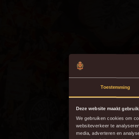
Toestemming
Deze website maakt gebruik
We gebruiken cookies om cont
websiteverkeer te analyseren
Do
media, adverteren en analys