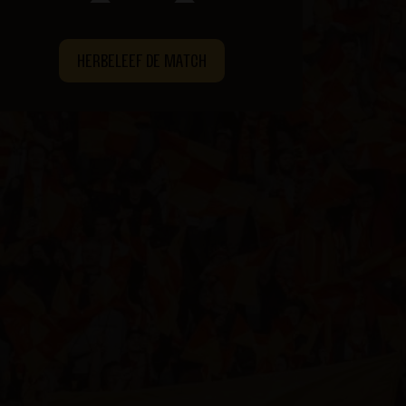
HERBELEEF DE MATCH