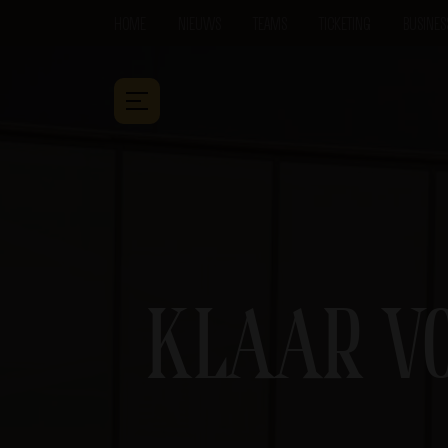
HOME
NIEUWS
TEAMS
TICKETING
BUSINES
KLAAR VO