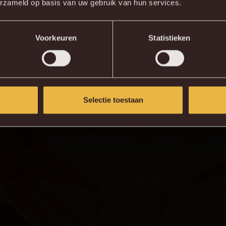
erzameld op basis van uw gebruik van hun services.
KV MECHELEN APP
Voorkeuren
Statistieken
Selectie toestaan