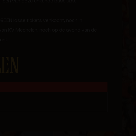
j één van deze erkende busclubs.
 GEEN losse tickets verkocht, noch in
 van KV Mechelen, noch op de avond van de
ent.
ZEN