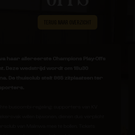
TERUG NAAR OVERZICHT
wa haar allereerste Champions Play-Offs
nt. Deze wedstrijd wordt om 18u30
a. De thuisclub stelt 965 zitplaatsen ter
pporters.
chte buscombi-regeling: supporters van KV
ekersvak willen bijwonen, dienen dus verplicht
sclub van Malinwa mee te bollen. Tickets