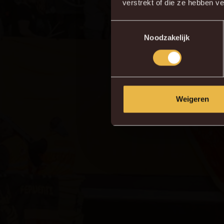
verstrekt of die ze hebben v
Toestemmingsselectie
Noodzakelijk
Weigeren