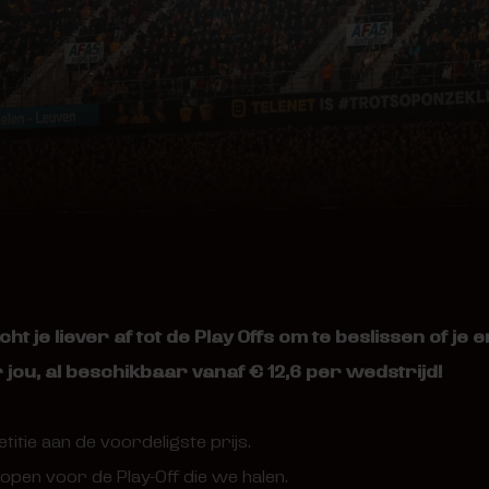
t je liever af tot de Play Offs om te beslissen of je er
jou, al beschikbaar vanaf € 12,6 per wedstrijd!
titie aan de voordeligste prijs.
open voor de Play-Off die we halen.