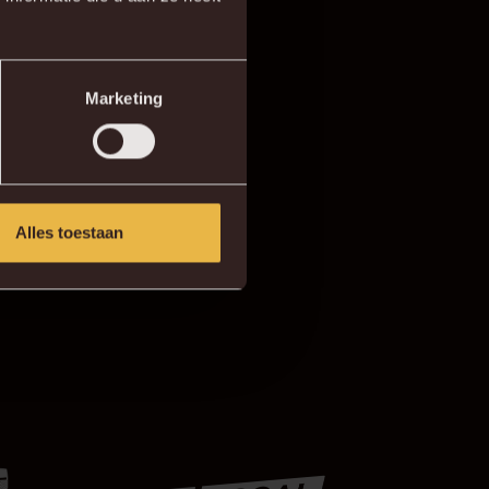
P
Marketing
EN
Alles toestaan