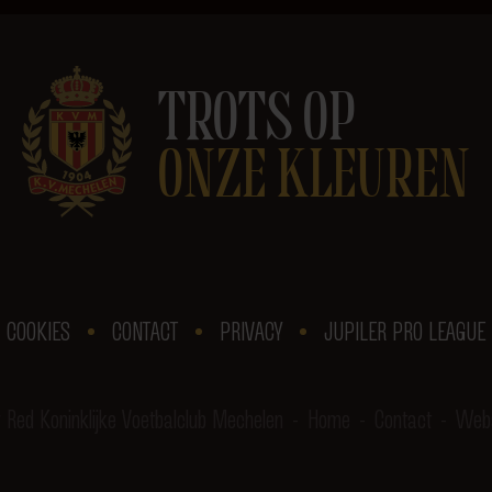
TROTS OP
ONZE KLEUREN
COOKIES
CONTACT
PRIVACY
JUPILER PRO LEAGUE
Red Koninklijke Voetbalclub Mechelen
Home
Contact
Webs