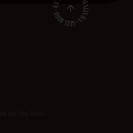
ite door Stay Awake.