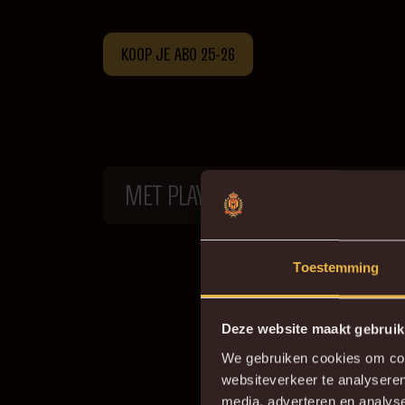
KOOP JE ABO 25-26
MET PLAY OFFS
Toestemming
Deze website maakt gebruik
We gebruiken cookies om cont
websiteverkeer te analyseren
media, adverteren en analys