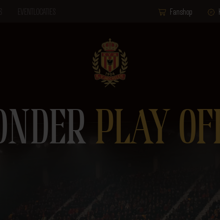
S
EVENTLOCATIES
Fanshop
ONDER
PLAY OF