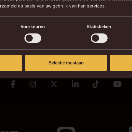
#TROTSO
erzameld op basis van uw gebruik van hun services.
Voorkeuren
Statistieken
NZEKLEUR
Selectie toestaan