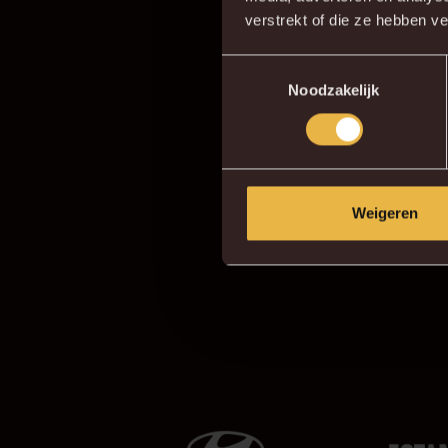
verstrekt of die ze hebben v
Toestemmingsselectie
Noodzakelijk
O
Weigeren