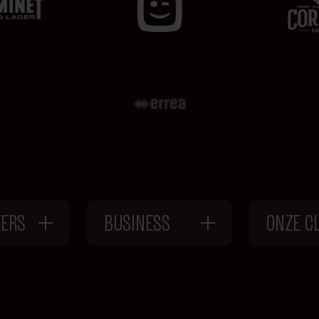
TERS
BUSINESS
ONZE C