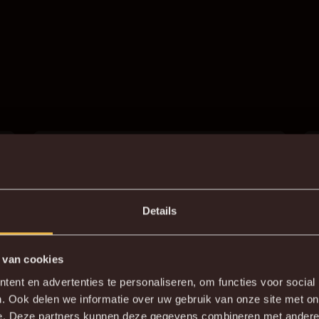
INFO & PRIJZEN
Details
 van cookies
Malinwa op socials
ent en advertenties te personaliseren, om functies voor social
. Ook delen we informatie over uw gebruik van onze site met on
e. Deze partners kunnen deze gegevens combineren met andere i