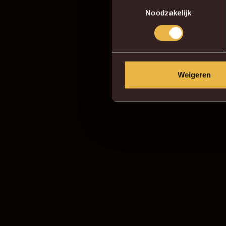
Toestemmingsselectie
Noodzakelijk
Weigeren