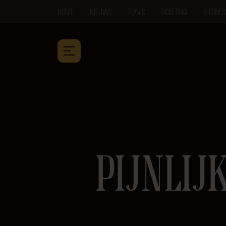
HOME
NIEUWS
TEAMS
TICKETING
BUSINES
PIJNLIJ