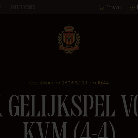
S
EVENTLOCATIES
Fanshop
Gepubliceerd 28/09/2023 om 10:44
K GELIJKSPEL V
KVM (4-4)