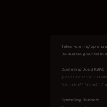
Teleurstelling op onz
De laatste goal viel in 
Opstelling Jong KVM:
Iglésias, Loiseaux, El Gha
Özdemir (63′ Yeboah), Anto
Opstelling Bocholt: