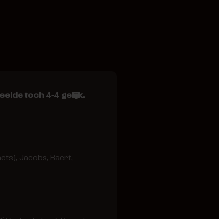
lde toch 4-4 gelijk.
hets), Jacobs, Baert,