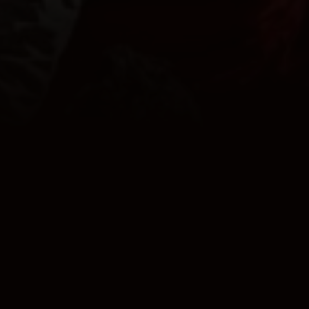
TROTS OP
ONZE KLEUREN