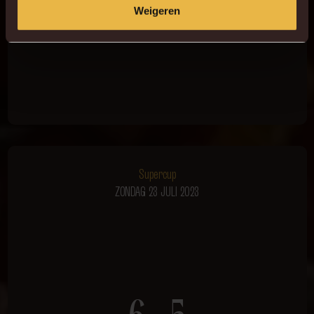
Weigeren
Supercup
ZONDAG 23 JULI 2023
6 - 5