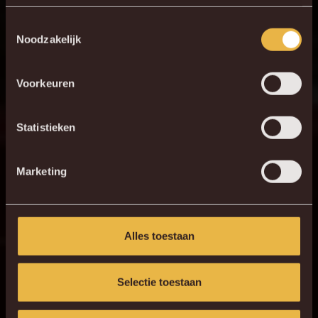
Toestemmingsselectie
Noodzakelijk
Voorkeuren
Statistieken
Marketing
Alles toestaan
Selectie toestaan