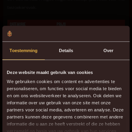
bezoekersvak.
CATEGORIE
PRIJS
Volwassene (16+)
€ 20
Jeugd (-16)
€ 15
Toestemming
Details
Over
Deze website maakt gebruik van cookies
Jupiler Pro League
We gebruiken cookies om content en advertenties te
ZONDAG 02 MAART 2025
personaliseren, om functies voor social media te bieden
en om ons websiteverkeer te analyseren. Ook delen we
informatie over uw gebruik van onze site met onze
partners voor social media, adverteren en analyse. Deze
partners kunnen deze gegevens combineren met andere
informatie die u aan ze heeft verstrekt of die ze hebben
×
verzameld op basis van uw gebruik van hun services.