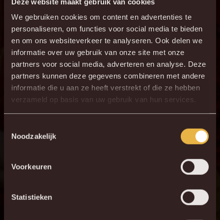
Deze website maakt gebruik van cookies
We gebruiken cookies om content en advertenties te
personaliseren, om functies voor social media te bieden
HERBELEEF DE MATCH
en om ons websiteverkeer te analyseren. Ook delen we
informatie over uw gebruik van onze site met onze
partners voor social media, adverteren en analyse. Deze
partners kunnen deze gegevens combineren met andere
informatie die u aan ze heeft verstrekt of die ze hebben
verzameld op basis van uw gebruik van hun services.
Toestemmingsselectie
Noodzakelijk
Voorkeuren
Statistieken