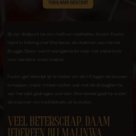
TERUG NAAR OVERZICHT
Bij zijn doelpunt na zo’n halfuur voetballen, kwam Foulon
hard in botsing met Warleson, de doelman van Cercle
Brugge. Daam werd overgebracht naar het ziekenhuis
voor verdere onderzoeken.
Foulon gaf letterlijk lijf en leden om de 1-0 tegen de touwen
te koppen, maar moest nadien wel met de draagberrie
van het veld gedragen worden. Momenteel gaat hij onder
de scanner om hoofdletsels uit te sluiten.
VEEL BETERSCHAP, DAAM
IEDEREEN BIJ MALINWA