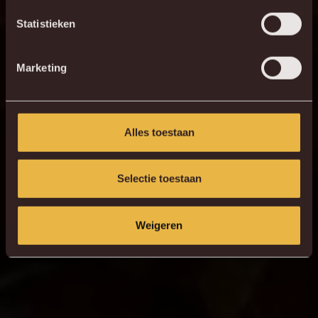
Statistieken
Marketing
1 - 1
Alles toestaan
HERBELEEF DE MATCH
Selectie toestaan
Weigeren