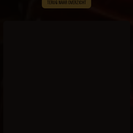
TERUG NAAR OVERZICHT