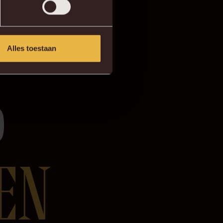
Alles toestaan
P
EN