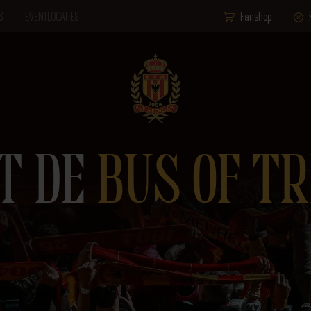
S
EVENTLOCATIES
Fanshop
T DE
BUS OF TR