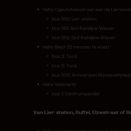
Halte Caputsteenstraat aan de Lierseste
bus 550: Lier station
bus 551: Sint-Katelijne-Waver
bus 552: Sint-Katelijne-Waver
Halte Biest (12 minuten te voet)
bus 2: Tivoli
bus 5: Tivoli
bus 500: Antwerpen Rooseveltplaa
Halte Veemarkt
bus 1: Centrumpendel
Van Lier station, Duffel, Elzestraat of S
Halte Caputsteenstraat aan de Lierseste