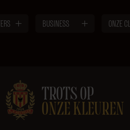
TERS
BUSINESS
ONZE C
TROTS OP
ONZE KLEUREN