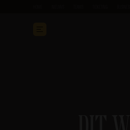
HOME
NIEUWS
TEAMS
TICKETING
BUSINES
DIT 