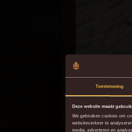
Toestemming
Deze website maakt gebruik
We gebruiken cookies om cont
websiteverkeer te analyseren
Do
media, adverteren en analys