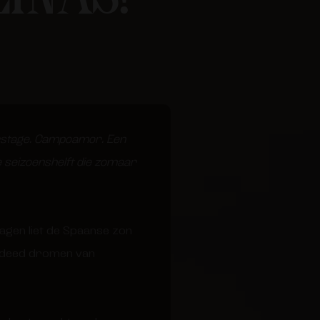
rstage. Campoamor. Een
e seizoenshelft die zomaar
dagen liet de Spaanse zon
n deed dromen van