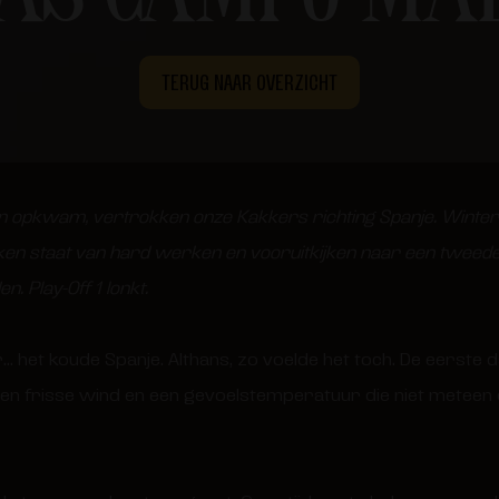
TERUG NAAR OVERZICHT
n opkwam, vertrokken onze Kakkers richting Spanje. Winte
teken staat van hard werken en vooruitkijken naar een tweed
. Play-Off 1 lonkt.
… het koude Spanje. Althans, zo voelde het toch. De eerste 
 een frisse wind en een gevoelstemperatuur die niet metee