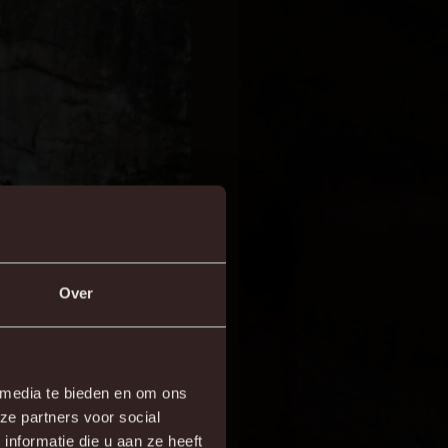
Over
×
 media te bieden en om ons
ze partners voor social
re!
nformatie die u aan ze heeft