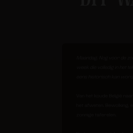
Maandag. Nog voor de zo
week die volledig in het 
eens historisch kan worden
Van het koude België naar
het afweten. Bewolking,
zonnige taferelen.