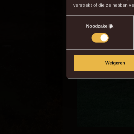
verstrekt of die ze hebben v
Toestemmingsselectie
Noodzakelijk
Weigeren