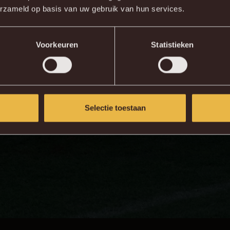
erzameld op basis van uw gebruik van hun services.
KV MECHELEN APP
Voorkeuren
Statistieken
Selectie toestaan