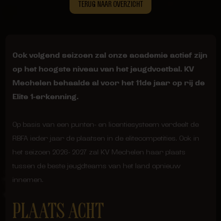
TERUG NAAR OVERZICHT
Ook volgend seizoen zal onze academie actief zijn
op het hoogste niveau van het jeugdvoetbal. KV
Mechelen behaalde al voor het 11de jaar op rij de
Elite 1-erkenning.
Op basis van een punten- en licentiesysteem verdeelt de
RBFA ieder jaar de plaatsen in de elitecompetities. Ook in
het seizoen 2026- 2027 zal KV Mechelen haar plaats
tussen de beste jeugdteams van het land opnieuw
innemen.
PLAATS ACHT