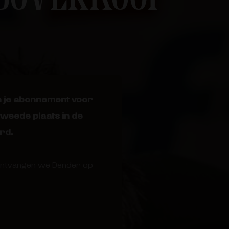
n je abonnement voor
weede plaats in de
rd.
d ontvangen we Dender op