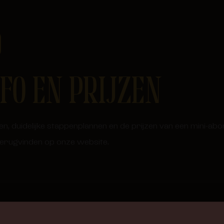
FO EN PRIJZEN
ngen, duidelijke stappenplannen en de prijzen van een mini-
 terugvinden op onze website.