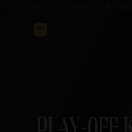
HOME
NIEUWS
TEAMS
TICKETING
BUSINES
PLAY-OFF