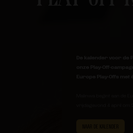
De kalender voor de 
onze Play-Off-campagn
Europe Play-Offs met é
Malinwa begint aan de Eu
vrijdagavond 4 april om
NAAR DE KALENDER