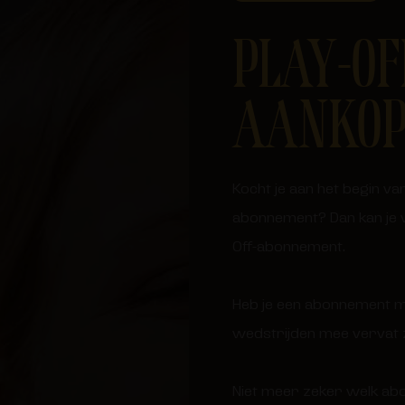
PLAY-OF
AANKOP
Kocht je aan het begin v
abonnement? Dan kan je 
Off-abonnement.
Heb je een abonnement me
wedstrijden mee vervat zi
Niet meer zeker welk abo