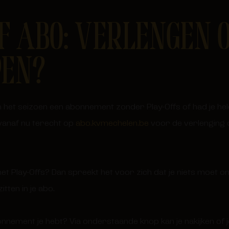
F ABO: VERLENGEN 
EN?
an het seizoen een abonnement zonder Play-Offs of had je he
vanaf nu terecht op
abo.kvmechelen.be
voor de verlenging o
t Play-Offs? Dan spreekt het voor zich dat je niets moet o
tten in je abo.
nnement je hebt? Via onderstaande knop kan je nakijken of 