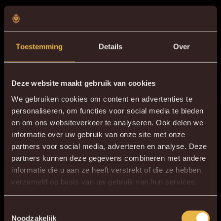
Toestemming
Details
Over
Deze website maakt gebruik van cookies
We gebruiken cookies om content en advertenties te
personaliseren, om functies voor social media te bieden
en om ons websiteverkeer te analyseren. Ook delen we
informatie over uw gebruik van onze site met onze
partners voor social media, adverteren en analyse. Deze
partners kunnen deze gegevens combineren met andere
informatie die u aan ze heeft verstrekt of die ze hebben
×
verzameld op basis van uw gebruik van hun services.
DE NIEUWE KVM APP
Download de gloednieuwe KVM App nu via je
Toestemmingsselectie
Noodzakelijk