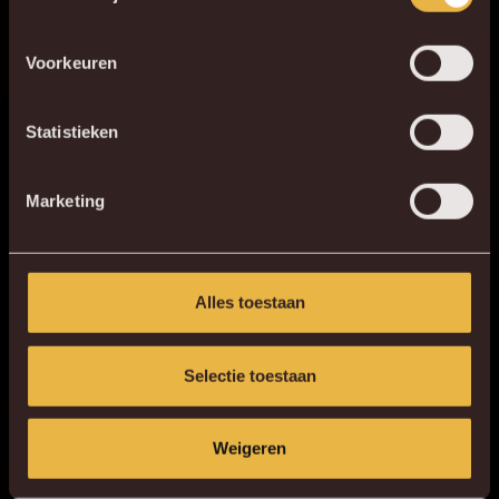
favoriete app store!
Voorkeuren
KV MECHELEN APP
Statistieken
Marketing
Alles toestaan
Selectie toestaan
Weigeren