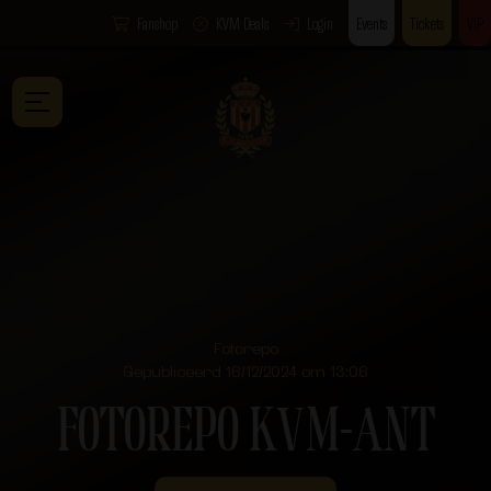
Fanshop
KVM Deals
Login
Events
Tickets
VIP
Fotorepo
Gepubliceerd 16/12/2024 om 13:06
FOTOREPO KVM-ANT