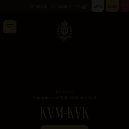
Fanshop
KVM Deals
Login
Events
Tickets
VIP
Fotorepo
Gepubliceerd 21/10/2024 om 13:18
KVM-KVK