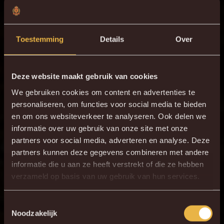
Toestemming
Details
Over
Deze website maakt gebruik van cookies
We gebruiken cookies om content en advertenties te
personaliseren, om functies voor social media te bieden
en om ons websiteverkeer te analyseren. Ook delen we
informatie over uw gebruik van onze site met onze
partners voor social media, adverteren en analyse. Deze
partners kunnen deze gegevens combineren met andere
informatie die u aan ze heeft verstrekt of die ze hebben
×
verzameld op basis van uw gebruik van hun services.
DE NIEUWE KVM APP
Download de gloednieuwe KVM App nu via je
Toestemmingsselectie
Noodzakelijk
favoriete app store!