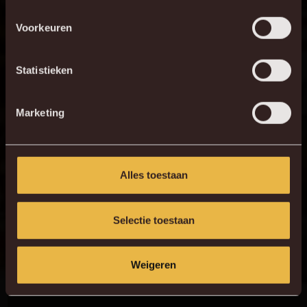
Voorkeuren
KV MECHELEN APP
Statistieken
Marketing
Alles toestaan
Selectie toestaan
Weigeren