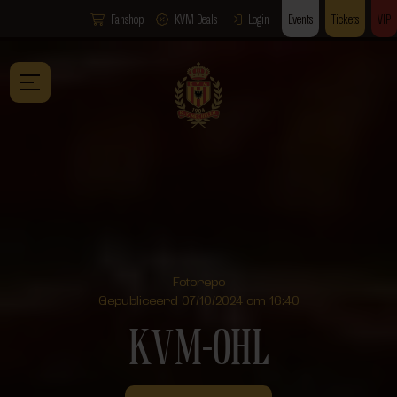
Fanshop
KVM Deals
Login
Events
Tickets
VIP
Fotorepo
Gepubliceerd 07/10/2024 om 16:40
KVM-OHL