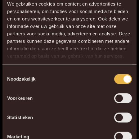
We gebruiken cookies om content en advertenties te
personaliseren, om functies voor social media te bieden
en om ons websiteverkeer te analyseren. Ook delen we
informatie over uw gebruik van onze site met onze
partners voor social media, adverteren en analyse. Deze
partners kunnen deze gegevens combineren met andere
informatie die u aan ze heeft verstrekt of die ze hebben
×
verzameld op basis van uw gebruik van hun services.
DE NIEUWE KVM APP
Download de gloednieuwe KVM App nu via je
Toestemmingsselectie
Noodzakelijk
favoriete app store!
Voorkeuren
KV MECHELEN APP
Statistieken
Marketing