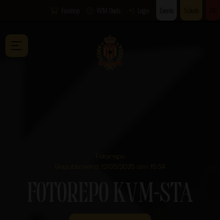
Fanshop
KVM Deals
Login
Events
Tickets
VIP
Fotorepo
Gepubliceerd 12/05/2025 om 15:24
FOTOREPO KVM-STA