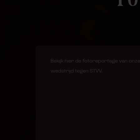
Bekijk hier de fotoreportage van onze
wedstrijd tegen STVV.