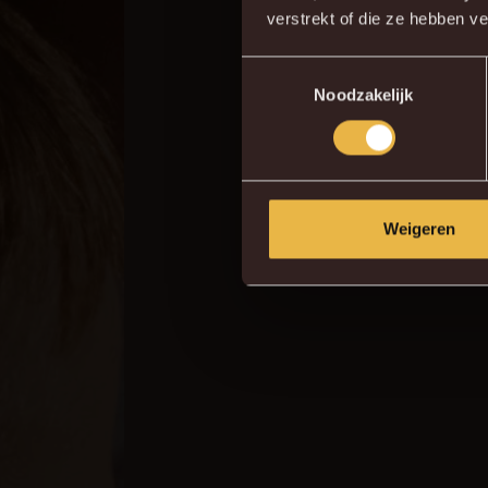
verstrekt of die ze hebben v
Toestemmingsselectie
Noodzakelijk
Weigeren