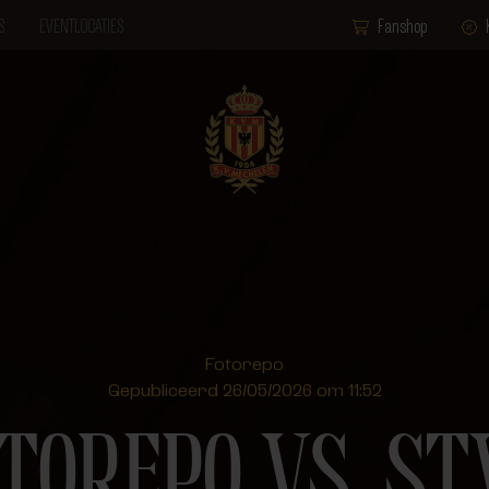
S
EVENTLOCATIES
Fanshop
Fotorepo
Gepubliceerd 26/05/2026 om 11:52
TOREPO VS. S