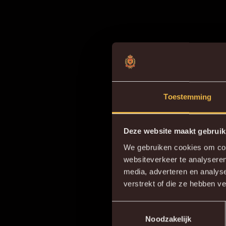
Toestemming
Deze website maakt gebruik
We gebruiken cookies om cont
websiteverkeer te analyseren
D
media, adverteren en analys
verstrekt of die ze hebben v
Toestemmingsselectie
Noodzakelijk