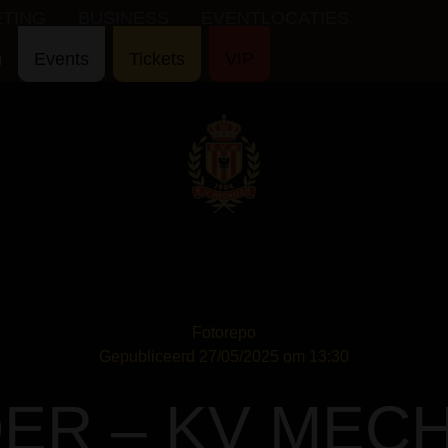
ETING
BUSINESS
EVENTLOCATIES
n
Events
Tickets
VIP
Fotorepo
Gepubliceerd 27/05/2025 om 13:30
ER – KV MEC