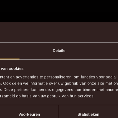
Details
 van cookies
DE NIEUWE KVM APP
ent en advertenties te personaliseren, om functies voor social
. Ook delen we informatie over uw gebruik van onze site met on
ownload de gloednieuwe KVM App nu via je favoriete app stor
e. Deze partners kunnen deze gegevens combineren met andere i
erzameld op basis van uw gebruik van hun services.
KV MECHELEN APP
Voorkeuren
Statistieken