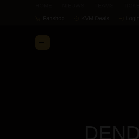
HOME
NIEUWS
TEAMS
TICK
Fanshop
KVM Deals
Logi
DEND