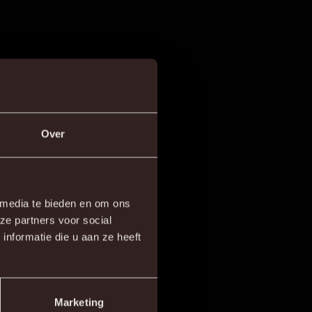
Over
×
 media te bieden en om ons
ze partners voor social
e!
nformatie die u aan ze heeft
Marketing