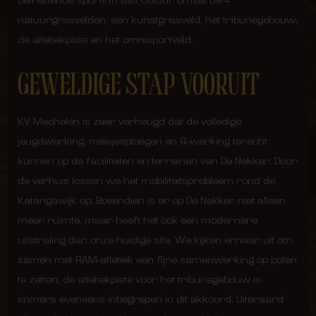
betreffende sportinfrastructuur omvat de 4
natuurgrasvelden, een kunstgrasveld, het tribunegebouw,
de atletiekpiste en het omnisportveld.
GEWELDIGE STAP VOORUIT
KV Mechelen is zeer verheugd dat de volledige
jeugdwerking, meisjesploegen en G-werking terecht
kunnen op de faciliteiten en terreinen van De Nekker. Door
de verhuis lossen we het mobiliteitsprobleem rond de
Katangawijk op. Bovendien is er op De Nekker niet alleen
meer ruimte, maar heeft het ook een modernere
uitstraling dan onze huidige site. We kijken ernaar uit om
samen met RAM-atletiek een fijne samenwerking op poten
te zetten; de atletiekpiste voor het tribunegebouw is
immers eveneens inbegrepen in dit akkoord. Uiteraard