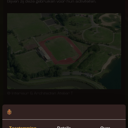
blijven zij deze gebruiken voor hun activiteiten.
© Interieur & Architecten Atelier T
“We willen de stad Mechelen en de Provincie Antwerpen
bedanken voor dit akkoord, want deze verhuis is een
droom die eindelijk in vervulling gaat,” vertelt KVM CEO