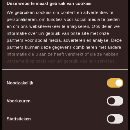
Deze website maakt gebruik van cookies
We gebruiken cookies om content en advertenties te
personaliseren, om functies voor social media te bieden
en om ons websiteverkeer te analyseren. Ook delen we
informatie over uw gebruik van onze site met onze
partners voor social media, adverteren en analyse. Deze
partners kunnen deze gegevens combineren met andere
informatie die u aan ze heeft verstrekt of die ze hebben
×
verzameld op basis van uw gebruik van hun services.
DE NIEUWE KVM APP
Download de gloednieuwe KVM App nu via je
Toestemmingsselectie
Noodzakelijk
favoriete app store!
Voorkeuren
KV MECHELEN APP
Statistieken