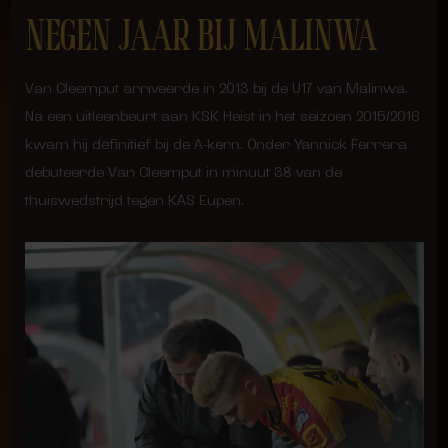
NEGEN JAAR BIJ MALINWA
Van Cleemput arriveerde in 2013 bij de U17 van Malinwa.
Na een uitleenbeurt aan KSK Heist in het seizoen 2015/2016
kwam hij definitief bij de A-kern. Onder Yannick Ferrera
debuteerde Van Cleemput in minuut 38 van de
thuiswedstrijd tegen KAS Eupen.