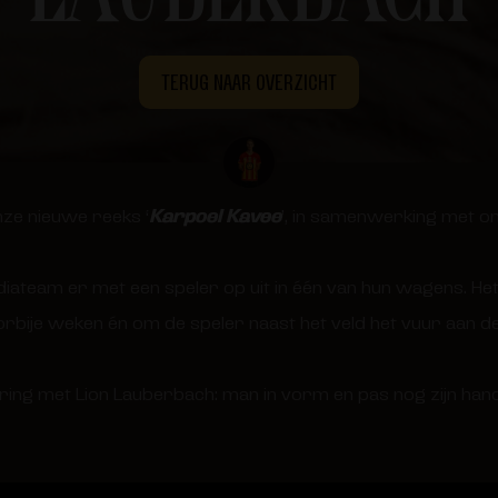
TERUG NAAR OVERZICHT
nze nieuwe reeks ‘
Karpoel Kavee
’, in samenwerking met 
iateam er met een speler op uit in één van hun wagens. H
orbije weken én om de speler naast het veld het vuur aan d
vering met Lion Lauberbach: man in vorm en pas nog zijn ha