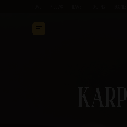
HOME
NIEUWS
TEAMS
TICKETING
BUSINES
KARP