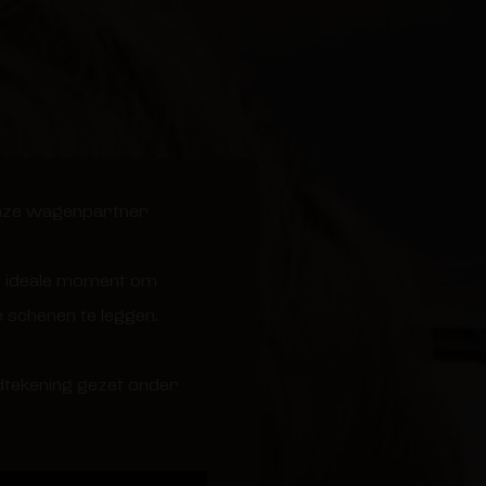
onze wagenpartner
et ideale moment om
e schenen te leggen.
ndtekening gezet onder