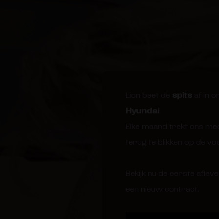
Lion beet de
spits
af in o
Hyundai
.
Elke maand trekt ons med
terug te blikken op de vo
Bekijk nu de eerste afle
een nieuw contract.