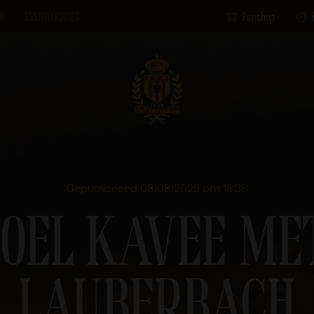
S
EVENTLOCATIES
Fanshop
Gepubliceerd 08/08/2025 om 16:30
OEL KAVEE MET
LAUBERBACH