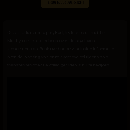
TERUG NAAR OVERZICHT
Onze stadionomroeper, Roel, trok erop uit met Tim
Matthys om het te hebben over de afgelopen
zomermercato. Benieuwd naar wat inside informatie
over de werking van onze sportieve cel tijdens zo’n
transferperiode? De volledige video is nu te bekijken.