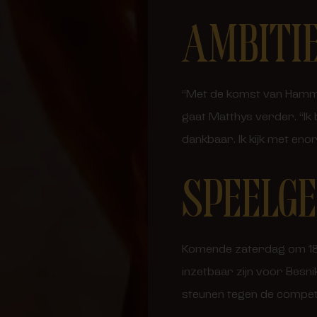
AMBITI
“Met de komst van Hammar
gaat Matthys verder. “Ik
dankbaar. Ik kijk met en
SPEELGE
Komende zaterdag om 18u
inzetbaar zijn voor Besnik
steunen tegen de competi