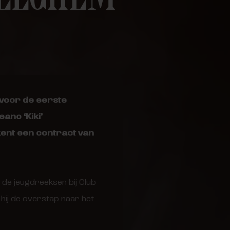
 voor de eerste
ano ‘Kiki’
kent een contract van
 de jeugdreeksen bij Club
 hij de overstap naar het