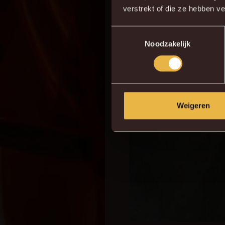
verstrekt of die ze hebben v
Toestemmingsselectie
Noodzakelijk
Weigeren