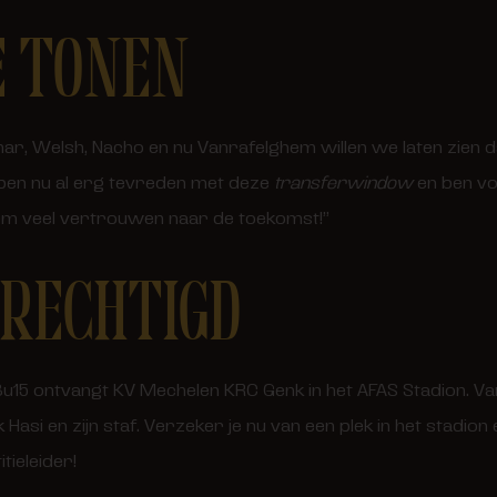
E TONEN
, Welsh, Nacho en nu Vanrafelghem willen we laten zien d
 ben nu al erg tevreden met deze
transferwindow
en ben vo
orm veel vertrouwen naar de toekomst!”
RECHTIGD
15 ontvangt KV Mechelen KRC Genk in het AFAS Stadion. V
 Hasi en zijn staf. Verzeker je nu van een plek in het stadio
tieleider!