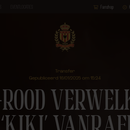
S
EVENTLOCATIES
Fanshop
Transfer
Gepubliceerd 16/01/2025 om 15:24
-ROOD VERWE
‘KIKI’ VANRA