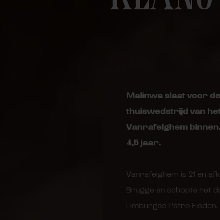
Malinwa slaat voor d
thuiswedstrijd van het
Vanrafelghem binnen.
4,5 jaar.
Vanrafelghem is 21 en af
Brugge en schopte het daa
Limburgse Patro Eisden.