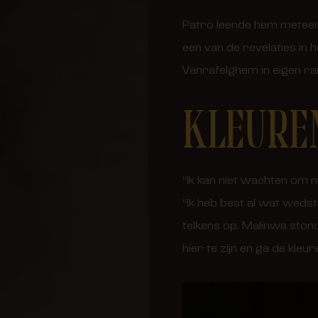
Patro leende hem meteen u
een van de revelaties in
Vanrafelghem in eigen rang
KLEURE
“Ik kan niet wachten om m
“Ik heb best al wat wedst
telkens op. Malinwa stond
hier te zijn en ga de kleu