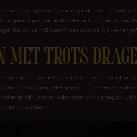
it aan Sporting Hasselt, toen nog in de Tweede afdeling. Ki
 het kampioenenjaar van de Hasseltenaren. Dit seizoen hiel
en. Dat loonde, in 15 wedstrijden scoorde hij 8 keer en gaf h
N MET TROTS DRAG
ijn eerste wedstrijd in het stadion te beleven”, vertelt een
rijden van Malinwa op televisie gevolgd. De sfeer en ambian
 zeker op mijn lijstje van clubs waarvoor ik graag zou uitko
ren met trots dragen.”