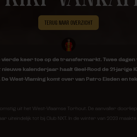
TERUG NAAR OVERZICHT
e vierde keer toe op de transfermarkt. Twee dagen
 nieuwe kalenderjaar haalt Geel-Rood de 21-jarige Ke
 De West-Vlaming komt over van Patro Eisden en te
komstig uit het West-Vlaamse Torhout. De aanvaller doorliep
r uiteindelijk tot bij Club NXT. In de winter van 2023 maakte