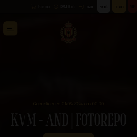
Fanshop
KVM Deals
Login
Events
Tickets
VIP
Gepubliceerd 01/02/2024 om 00:00
KVM – AND | FOTOREPO