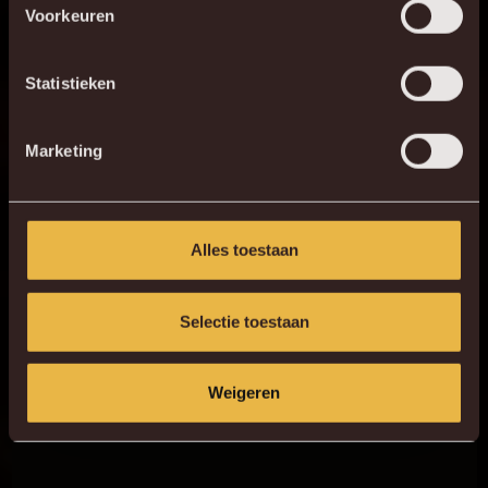
Voorkeuren
KV MECHELEN APP
Statistieken
Marketing
Alles toestaan
Selectie toestaan
Weigeren