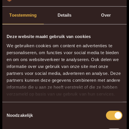
Toestemming
Details
Over
Deze website maakt gebruik van cookies
We gebruiken cookies om content en advertenties te
personaliseren, om functies voor social media te bieden
en om ons websiteverkeer te analyseren. Ook delen we
informatie over uw gebruik van onze site met onze
partners voor social media, adverteren en analyse. Deze
partners kunnen deze gegevens combineren met andere
informatie die u aan ze heeft verstrekt of die ze hebben
×
verzameld op basis van uw gebruik van hun services.
DE NIEUWE KVM APP
Download de gloednieuwe KVM App nu via je
Toestemmingsselectie
Noodzakelijk
favoriete app store!