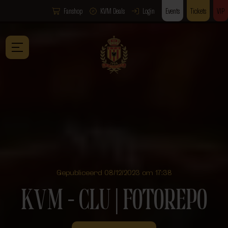
Fanshop
KVM Deals
Login
Events
Tickets
VIP
Gepubliceerd 08/12/2023 om 17:38
KVM – CLU | FOTOREPO