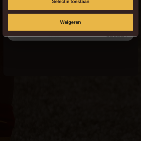
Selectie toestaan
In samenwerking met:
Weigeren