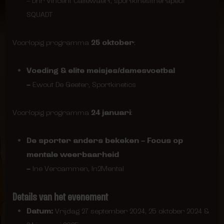
– Dhr Vincent Callewaert, sportkinesitherapeut
SQUADT
Voorlopig programma
25 oktober
:
Voeding & elite meisjes/damesvoetbal
–
Ewout De Geeter, Sportkinetics
Voorlopig programma
24 januari
:
De sporter anders bekeken – Focus op
mentale weerbaarheid
–
Ine Vercammen, In2Mental
Details van het evenement
Datum:
Vrijdag 27 september 2024, 25 oktober 2024 &