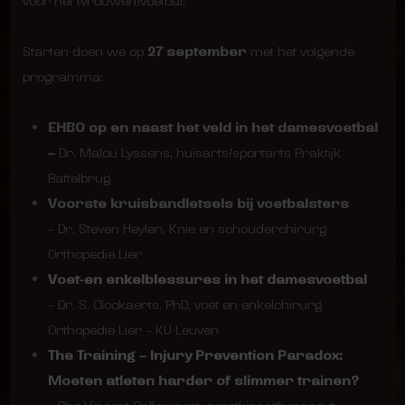
voor het (vrouwen)voetbal:
Starten doen we op
27 september
met het volgende
programma:
EHBO op en naast het veld in het damesvoetbal
–
Dr. Malou Lyssens, huisarts/sportarts Praktijk
Battelbrug
Voorste kruisbandletsels bij voetbalsters
– Dr. Steven Heylen, Knie en schouderchirurg
Orthopedie Lier
Voet-en enkelblessures in het damesvoetbal
– Dr. S. Clockaerts, PhD, voet en enkelchirurg
Orthopedie Lier – KU Leuven
The Training – Injury Prevention Paradox:
Moeten atleten harder of slimmer trainen?