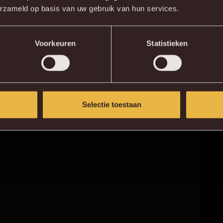
erzameld op basis van uw gebruik van hun services.
KV MECHELEN APP
Voorkeuren
Statistieken
Selectie toestaan