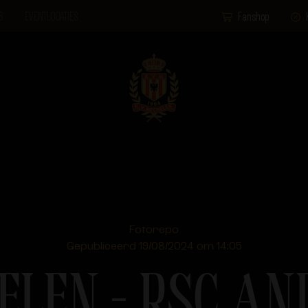
S
EVENTLOCATIES
Fanshop
Fotorepo
Gepubliceerd 19/08/2024 om 14:05
ELEN – RSC AN