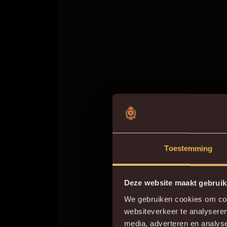
Toestemming
Deze website maakt gebruik
We gebruiken cookies om cont
websiteverkeer te analyseren
Do
media, adverteren en analys