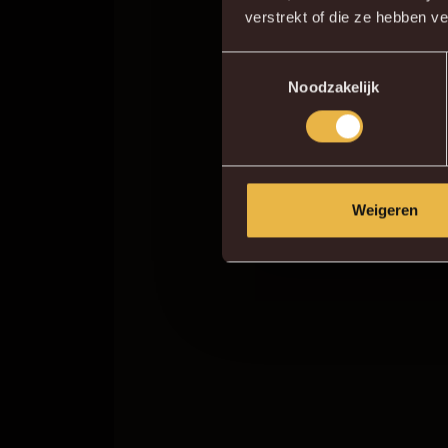
verstrekt of die ze hebben v
Toestemmingsselectie
Noodzakelijk
Weigeren